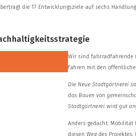
überträgt die 17 Entwicklungsziele auf sechs Handlun
achhaltigkeitsstrategie
Wir sind fahrradfahrende 
fahren mit den öffentliche
Die Neue Stadtgärtnerei so
das Bauen von gemeinschaf
Stadtgärtnerei wird gut a
Anders gedacht: Mobilität
diesen Weg des Projektes. 