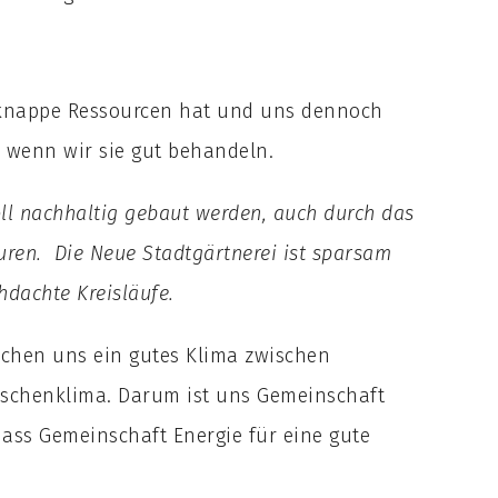
e knappe Ressourcen hat und uns dennoch
, wenn wir sie gut behandeln.
oll nachhaltig gebaut werden, auch durch das
uren. Die Neue Stadtgärtnerei ist sparsam
hdachte Kreisläufe.
chen uns ein gutes Klima zwischen
schenklima. Darum ist uns Gemeinschaft
dass Gemeinschaft Energie für eine gute