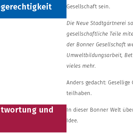
gerechtigkeit
Gesellschaft sein.
Die Neue Stadtgärtnerei s
gesellschaftliche Teile mit
der Bonner Gesellschaft w
Umweltbildungsarbeit, Bet
vieles mehr.
Anders gedacht: Gesellige 
teilhaben.
ntwortung und
In dieser Bonner Welt üb
Idee.