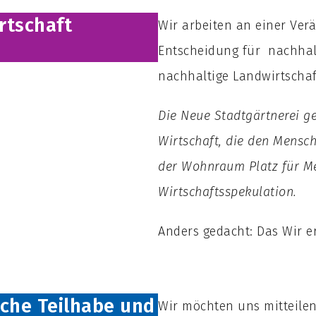
rtschaft
Wir arbeiten an einer Ver
Entscheidung für nachha
nachhaltige Landwirtschaf
Die Neue Stadtgärtnerei ge
Wirtschaft, die den Mensch
der Wohnraum Platz für Me
Wirtschaftsspekulation.
Anders gedacht: Das Wir er
iche Teilhabe und
Wir möchten uns mitteilen