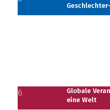
Geschlechter-
Globale Vera
6
eine Welt