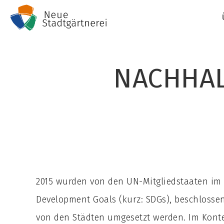
Zum
Inhalt
springen
NACHHAL
2015 wurden von den UN-Mitgliedstaaten im 
Development Goals (kurz: SDGs), beschlossen
von den Städten umgesetzt werden. Im Konte