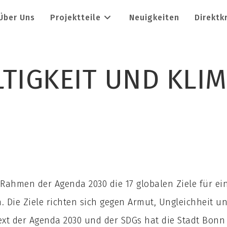
Über Uns
Projektteile
Neuigkeiten
Direktk
TIGKEIT UND KLI
Rahmen der Agenda 2030 die 17 globalen Ziele für ein
. Die Ziele richten sich gegen Armut, Ungleichheit u
xt der Agenda 2030 und der SDGs hat die Stadt Bonn 