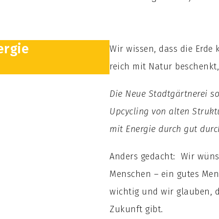
ergie
Wir wissen, dass die Erd
reich mit Natur beschenkt
Die Neue Stadtgärtnerei s
Upcycling von alten Strukt
mit Energie durch gut durc
Anders gedacht: Wir wüns
Menschen – ein gutes Men
wichtig und wir glauben, 
Zukunft gibt.