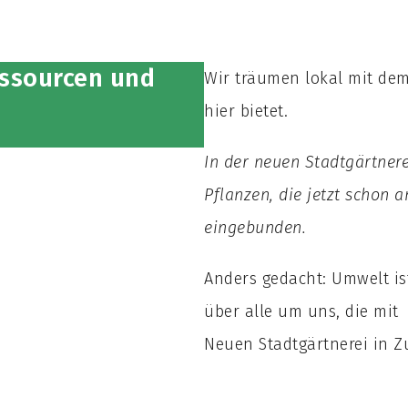
essourcen und
Wir träumen lokal mit dem
hier bietet.
In der neuen Stadtgärtner
Pflanzen, die jetzt schon 
eingebunden.
Anders gedacht: Umwelt is
über alle um uns, die mit 
Neuen Stadtgärtnerei in Z