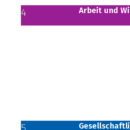
Arbeit und Wi
4
Gesellschaftl
5