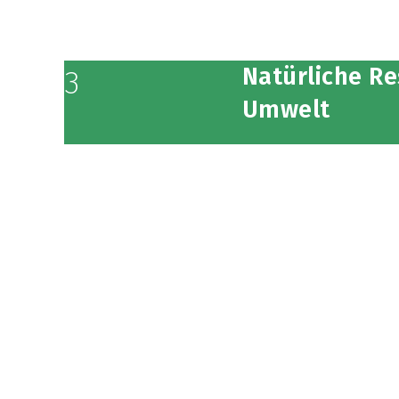
Natürliche R
3
Umwelt