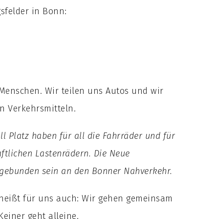
gsfelder in Bonn:
Menschen. Wir teilen uns Autos und wir
n Verkehrsmitteln.
ll Platz haben für all die Fahrräder und für
tlichen Lastenrädern. Die Neue
ngebunden sein an den Bonner Nahverkehr.
 heißt für uns auch: Wir gehen gemeinsam
Keiner geht alleine.