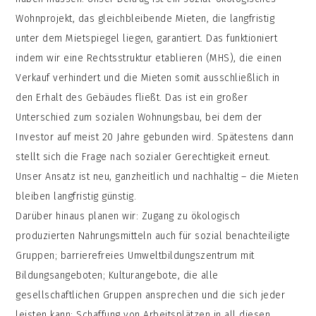
Wohnprojekt, das gleichbleibende Mieten, die langfristig
unter dem Mietspiegel liegen, garantiert. Das funktioniert
indem wir eine Rechtsstruktur etablieren (MHS), die einen
Verkauf verhindert und die Mieten somit ausschließlich in
den Erhalt des Gebäudes fließt. Das ist ein großer
Unterschied zum sozialen Wohnungsbau, bei dem der
Investor auf meist 20 Jahre gebunden wird. Spätestens dann
stellt sich die Frage nach sozialer Gerechtigkeit erneut.
Unser Ansatz ist neu, ganzheitlich und nachhaltig – die Mieten
bleiben langfristig günstig.
Darüber hinaus planen wir: Zugang zu ökologisch
produzierten Nahrungsmitteln auch für sozial benachteiligte
Gruppen; barrierefreies Umweltbildungszentrum mit
Bildungsangeboten; Kulturangebote, die alle
gesellschaftlichen Gruppen ansprechen und die sich jeder
leisten kann; Schaffung von Arbeitsplätzen in all diesen