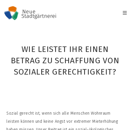
Zum
Inhalt
springen
WIE LEISTET IHR EINEN
BETRAG ZU SCHAFFUNG VON
SOZIALER GERECHTIGKEIT?
Sozial gerecht ist, wenn sich alle Menschen Wohnraum
leisten können und keine Angst vor extremer Mieterhöhung
haben müssen. Unser Beitrag ist ein sozial-ökologisches