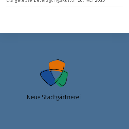
als gelebte Beteiligungskultur
28. Mai 2025