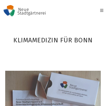
Zum
Inhalt
springen
KLIMAMEDIZIN FÜR BONN