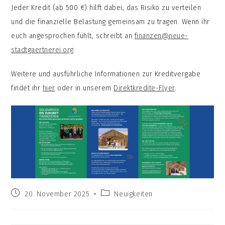
Jeder Kredit (ab 500 €) hilft dabei, das Risiko zu verteilen
und die finanzielle Belastung gemeinsam zu tragen. Wenn ihr
euch angesprochen fühlt, schreibt an
finanzen@neue-
stadtgaertnerei.org
.
Weitere und ausführliche Informationen zur Kreditvergabe
findet ihr
hier
oder in unserem
Direktkredite-Flyer
.
Beitrag
Beitrags-
20. November 2025
Neuigkeiten
veröffentlicht:
Kategorie: