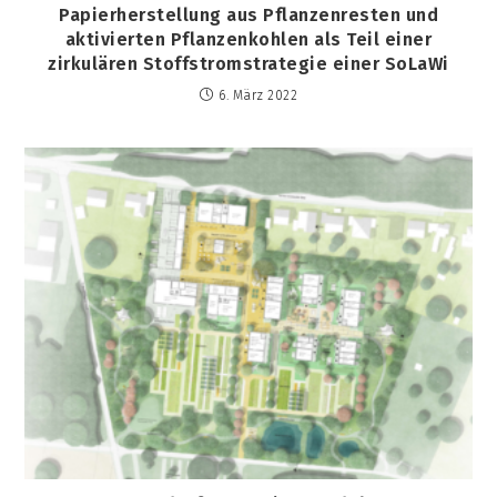
Papierherstellung aus Pflanzenresten und
aktivierten Pflanzenkohlen als Teil einer
zirkulären Stoffstromstrategie einer SoLaWi
6. März 2022