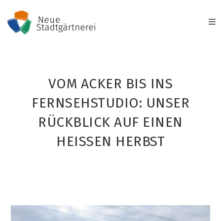
Zum
Inhalt
springen
VOM ACKER BIS INS
FERNSEHSTUDIO: UNSER
RÜCKBLICK AUF EINEN
HEISSEN HERBST