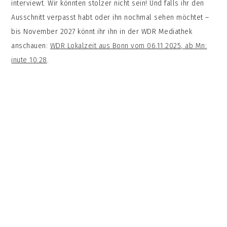
interviewt. Wir könnten stolzer nicht sein! Und falls ihr den
Ausschnitt verpasst habt oder ihn nochmal sehen möchtet –
bis November 2027 könnt ihr ihn in der WDR Mediathek
anschauen:
WDR Lokalzeit aus Bonn vom 06.11.2025, ab Mn:
inute 10:28
.