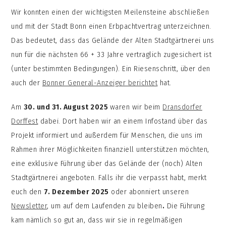
Wir konnten einen der wichtigsten Meilensteine abschließen
und mit der Stadt Bonn einen Erbpachtvertrag unterzeichnen.
Das bedeutet, dass das Gelände der Alten Stadtgärtnerei uns
nun für die nächsten 66 + 33 Jahre vertraglich zugesichert ist
(unter bestimmten Bedingungen). Ein Riesenschritt, über den
auch der
Bonner General-Anzeiger berichtet
hat.
Am
30. und 31. August 2025
waren wir beim
Dransdorfer
Dorffest
dabei. Dort haben wir an einem Infostand über das
Projekt informiert und außerdem für Menschen, die uns im
Rahmen ihrer Möglichkeiten finanziell unterstützen möchten,
eine exklusive Führung über das Gelände der (noch) Alten
Stadtgärtnerei angeboten. Falls ihr die verpasst habt, merkt
euch den
7. Dezember 2025
oder abonniert unseren
Newsletter
, um auf dem Laufenden zu bleiben
.
Die Führung
kam nämlich so gut an, dass wir sie in regelmäßigen