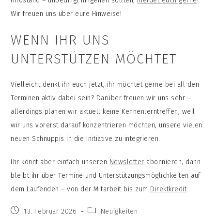
Infostand – unbedingt hingehen sollten,
meldet euch gerne
!
Wir freuen uns über eure Hinweise!
WENN IHR UNS
UNTERSTÜTZEN MÖCHTET
Vielleicht denkt ihr euch jetzt, ihr möchtet gerne bei all den
Terminen aktiv dabei sein? Darüber freuen wir uns sehr –
allerdings planen wir aktuell keine Kennenlerntreffen, weil
wir uns vorerst darauf konzentrieren möchten, unsere vielen
neuen Schnuppis in die Initiative zu integrieren.
Ihr könnt aber einfach unseren
Newsletter
abonnieren, dann
bleibt ihr über Termine und Unterstützungsmöglichkeiten auf
dem Laufenden – von der Mitarbeit bis zum
Direktkredit
.
Beitrag
Beitrags-
13. Februar 2026
Neuigkeiten