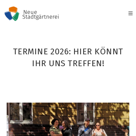
Zum
Inhalt
springen
TERMINE 2026: HIER KÖNNT
IHR UNS TREFFEN!