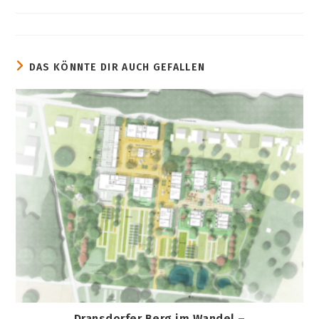
veröffentlicht:
Kategorie:
DAS KÖNNTE DIR AUCH GEFALLEN
Dransdorfer Berg im Wandel –