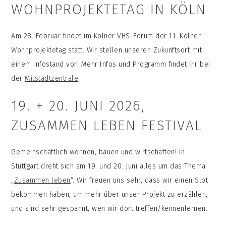
WOHNPROJEKTETAG IN KÖLN
Am 28. Februar findet im Kölner VHS-Forum der 11. Kölner
Wohnprojektetag statt. Wir stellen unseren Zukunftsort mit
einem Infostand vor! Mehr Infos und Programm findet ihr bei
der
Mitstadtzentrale
.
19. + 20. JUNI 2026,
ZUSAMMEN LEBEN FESTIVAL
Gemeinschaftlich wohnen, bauen und wirtschaften! In
Stuttgart dreht sich am 19. und 20. Juni alles um das Thema
„
Zusammen leben
“. Wir freuen uns sehr, dass wir einen Slot
bekommen haben, um mehr über unser Projekt zu erzählen,
und sind sehr gespannt, wen wir dort treffen/kennenlernen.