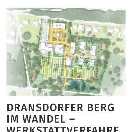
Haben
Einen
Gewinner(entwurf)!
DRANSDORFER BERG
IM WANDEL –
WERKSTATTVERFAHRE