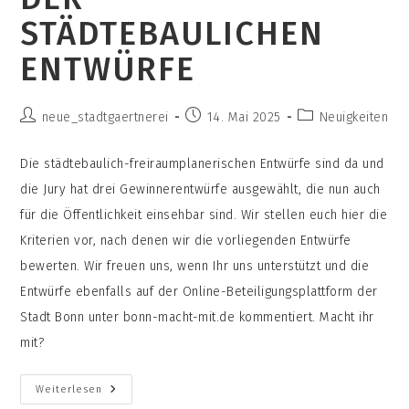
STÄDTEBAULICHEN
ENTWÜRFE
Beitrags-
Beitrag
Beitrags-
neue_stadtgaertnerei
14. Mai 2025
Neuigkeiten
Autor:
veröffentlicht:
Kategorie:
Die städtebaulich-freiraumplanerischen Entwürfe sind da und
die Jury hat drei Gewinnerentwürfe ausgewählt, die nun auch
für die Öffentlichkeit einsehbar sind. Wir stellen euch hier die
Kriterien vor, nach denen wir die vorliegenden Entwürfe
bewerten. Wir freuen uns, wenn Ihr uns unterstützt und die
Entwürfe ebenfalls auf der Online-Beteiligungsplattform der
Stadt Bonn unter bonn-macht-mit.de kommentiert. Macht ihr
mit?
Unsere
Weiterlesen
Kriterien