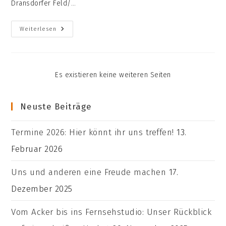
Dransdorfer Feld/…
Kennenlerntreffen
Weiterlesen
27.
Mai,
Grünen
Spielstadt
Es existieren keine weiteren Seiten
Neuste Beiträge
Termine 2026: Hier könnt ihr uns treffen!
13.
Februar 2026
Uns und anderen eine Freude machen
17.
Dezember 2025
Vom Acker bis ins Fernsehstudio: Unser Rückblick