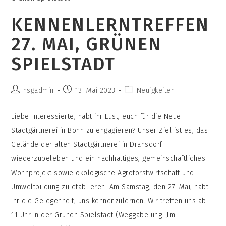
KENNENLERNTREFFEN
27. MAI, GRÜNEN
SPIELSTADT
Beitrags-
Beitrag
Beitrags-
nsgadmin
13. Mai 2023
Neuigkeiten
Autor:
veröffentlicht:
Kategorie:
Liebe Interessierte, habt ihr Lust, euch für die Neue
Stadtgärtnerei in Bonn zu engagieren? Unser Ziel ist es, das
Gelände der alten Stadtgärtnerei in Dransdorf
wiederzubeleben und ein nachhaltiges, gemeinschaftliches
Wohnprojekt sowie ökologische Agroforstwirtschaft und
Umweltbildung zu etablieren. Am Samstag, den 27. Mai, habt
ihr die Gelegenheit, uns kennenzulernen. Wir treffen uns ab
11 Uhr in der Grünen Spielstadt (Weggabelung „Im