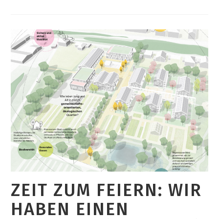
Bis
Ins
Fernsehstudio:
Unser
Rückblick
Auf
Einen
Heißen
Herbst
ZEIT ZUM FEIERN: WIR
HABEN EINEN