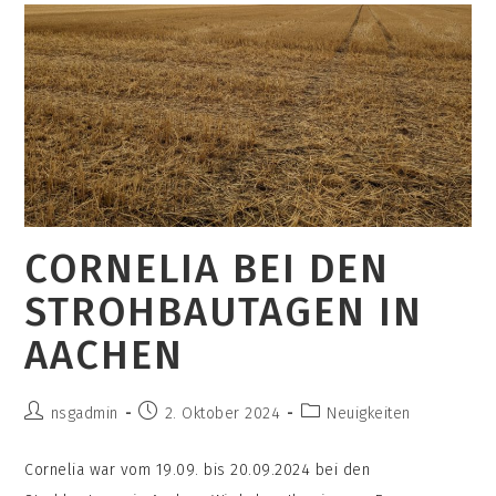
CORNELIA BEI DEN
STROHBAUTAGEN IN
AACHEN
Beitrags-
Beitrag
Beitrags-
nsgadmin
2. Oktober 2024
Neuigkeiten
Autor:
veröffentlicht:
Kategorie:
Cornelia war vom 19.09. bis 20.09.2024 bei den