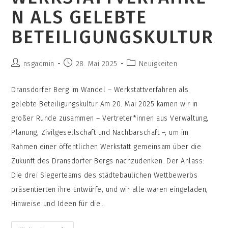
N ALS GELEBTE
BETEILIGUNGSKULTUR
Beitrags-
Beitrag
Beitrags-
nsgadmin
28. Mai 2025
Neuigkeiten
Autor:
veröffentlicht:
Kategorie:
Dransdorfer Berg im Wandel – Werkstattverfahren als
gelebte Beteiligungskultur Am 20. Mai 2025 kamen wir in
großer Runde zusammen – Vertreter*innen aus Verwaltung,
Planung, Zivilgesellschaft und Nachbarschaft –, um im
Rahmen einer öffentlichen Werkstatt gemeinsam über die
Zukunft des Dransdorfer Bergs nachzudenken. Der Anlass:
Die drei Siegerteams des städtebaulichen Wettbewerbs
präsentierten ihre Entwürfe, und wir alle waren eingeladen,
Hinweise und Ideen für die…