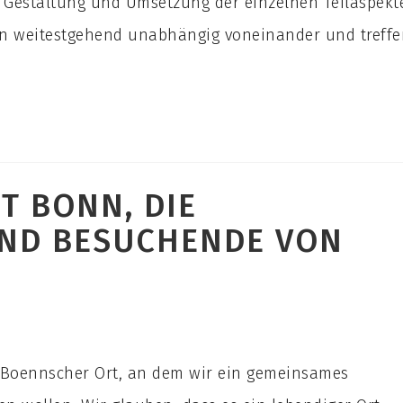
r Gestaltung und Umsetzung der einzelnen Teilaspekt
ten weitestgehend unabhängig voneinander und treff
T BONN, DIE
ND BESUCHENDE VON
in Boennscher Ort, an dem wir ein gemeinsames