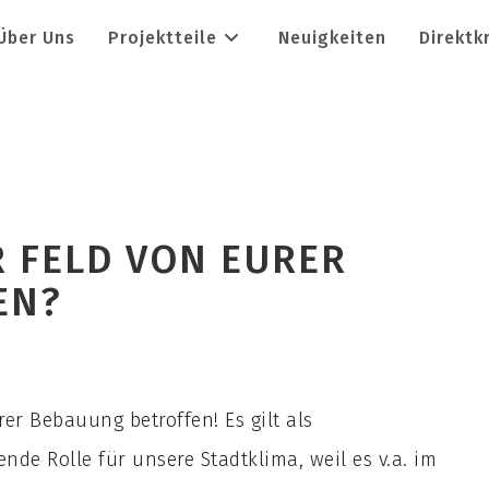
Über Uns
Projektteile
Neuigkeiten
Direktk
R FELD VON EURER
EN?
rer Bebauung betroffen! Es gilt als
de Rolle für unsere Stadtklima, weil es v.a. im