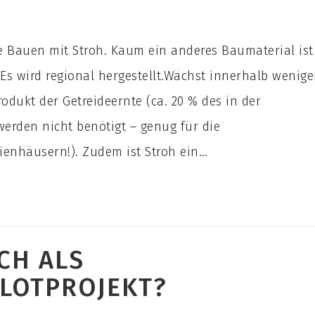
he Bauen mit Stroh. Kaum ein anderes Baumaterial ist
 Es wird regional hergestellt.Wächst innerhalb wenige
odukt der Getreideernte (ca. 20 % des in der
werden nicht benötigt – genug für die
enhäusern!). Zudem ist Stroh ein…
CH ALS
ILOTPROJEKT?