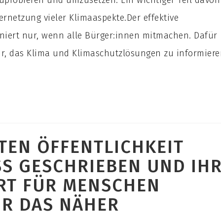
probieren und umzusetzen. Ein wichtiger Teil davon
ernetzung vieler Klimaaspekte.Der effektive
oniert nur, wenn alle Bürger:innen mitmachen. Dafür
ur, das Klima und Klimaschutzlösungen zu informier
TEN ÖFFENTLICHKEIT
S GESCHRIEBEN UND IHR 
T FÜR MENSCHEN S
 DAS NÄHER B