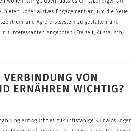
n wollen. Wir glauben, dass es ein lebendiger Ort
.V. bieten unser aktives Engagement an, um die Neue
szentrum und Agroforstsystem zu gestalten und
mit interessanten Angeboten (Freizeit, Austausch,…
E VERBINDUNG VON
ND ERNÄHREN WICHTIG?
nährung ermöglicht es zukunftsfähige Klimalösunge