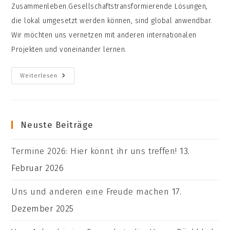
Zusammenleben.Gesellschaftstransformierende Lösungen,
die lokal umgesetzt werden können, sind global anwendbar.
Wir möchten uns vernetzen mit anderen internationalen
Projekten und voneinander lernen.
Warum
Weiterlesen
Seht
Ihr
Euch
Als
Internationales
Pilotprojekt?
Neuste Beiträge
Termine 2026: Hier könnt ihr uns treffen!
13.
Februar 2026
Uns und anderen eine Freude machen
17.
Dezember 2025