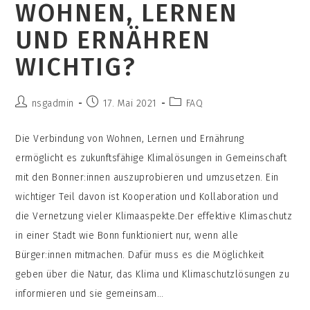
WOHNEN, LERNEN
UND ERNÄHREN
WICHTIG?
Beitrags-
Beitrag
Beitrags-
nsgadmin
17. Mai 2021
FAQ
Autor:
veröffentlicht:
Kategorie:
Die Verbindung von Wohnen, Lernen und Ernährung
ermöglicht es zukunftsfähige Klimalösungen in Gemeinschaft
mit den Bonner:innen auszuprobieren und umzusetzen. Ein
wichtiger Teil davon ist Kooperation und Kollaboration und
die Vernetzung vieler Klimaaspekte.Der effektive Klimaschutz
in einer Stadt wie Bonn funktioniert nur, wenn alle
Bürger:innen mitmachen. Dafür muss es die Möglichkeit
geben über die Natur, das Klima und Klimaschutzlösungen zu
informieren und sie gemeinsam…