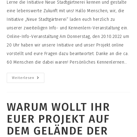
Lerne die Initiative Neue Stadtgärtnerei kennen und gestalte
eine lebenswerte Zukunft mit uns! Hallo Menschen, wir, die
Initiative „Neue Stadtgärtnerei“ laden euch herzlich zu
unserer zweiteiligen Info- und Kennenlern-Veranstaltung ein.
Online-Info-Veranstaltung Am Donnerstag, den 20.10.2022 um
20 Uhr haben wir unsere Initiative und unser Projekt online
vorstellt und eure Fragen dazu beantwortet. Danke an die ca.
60 Menschen die dabei waren! Persönliches Kennenlernen…
Info-
Weiterlesen
Veranstaltung
Oktober
WARUM WOLLT IHR
EUER PROJEKT AUF
DEM GELÄNDE DER