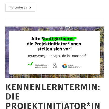
Kennenlerntreffen
Weiterlesen
27.
Mai,
Grünen
Spielstadt
KENNENLERNTERMIN:
DIE
PROJEKTINITIATOR*IN