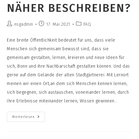
ÄHER BESCHREIBEN?
Beitrags-
Beitrag
Beitrags-
nsgadmin
17. Mai 2021
FAQ
Autor:
veröffentlicht:
Kategorie:
Eine breite Öffentlichkeit bedeutet für uns, dass viele
Menschen sich gemeinsam bewusst sind, dass sie
gemeinsam gestalten, lernen, kreieren und neue Ideen für
sich, Bonn und ihre Nachbarschaft gestalten können. Und das
gerne auf dem Gelände der alten Stadtgärtnerei. Mit Lernort
meinen wir einen Ort,an dem sich Menschen kennen lernen,
sich begegnen, sich austauschen, voneinander lernen, durch
Ihre Erlebnisse miteinander lernen, Wissen gewinnen…
Bildung
Weiterlesen
Einer
Breiten
Öffentlichkeit
Wird
Bei