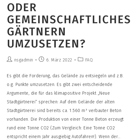
ODER
GEMEINSCHAFTLICHES
GÄRTNERN
UMZUSETZEN?
Beitrags-
Beitrag
Beitrags-
nsgadmin
6. März 2022
FAQ
Autor:
veröffentlicht:
Kategorie:
Es gibt die Forderung, das Gelände zu entsiegeln und z.B.
o.g. Punkte umzusetzen. Es gibt zwei entscheidende
Argumente, die für das klimapositive Projekt „Neue
Stadtgärtnerei“ sprechen: Auf dem Gelände der alten
Stadtgärtnerei sind bereits ca. 1.560 m³ verbauter Beton
vorhanden. Die Produktion von einer Tonne Beton erzeugt
rund eine Tonne CO2 (Zum Vergleich: Eine Tonne CO2
entspricht einem Jahr ausgiebig Autofahren!). Wenn der…