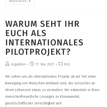
Warum
Weiterlesen
Bauen
Wir
Eigentlich
Mit
Stroh?
WARUM SEHT IHR
EUCH ALS
INTERNATIONALES
PILOTPROJEKT?
Beitrags-
Beitrag
Beitrags-
nsgadmin
17. Mai 2021
FAQ
Autor:
veröffentlicht:
Kategorie:
Wir sehen uns als internationales Projekt, da wir Teil einer
Bewegung von Menschen weltweit sind, die versuchen an
ihrem Lebensort etwas zu verändern. Wir entwickeln in Bonn
menschenfreundliche Lösungen zu Klimawandel,
gesellschaftlicher Gerechtigkeit und