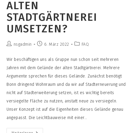
ALTEN
STADTGÄRTNEREI
UMSETZEN?
Beitrags-
Beitrag
Beitrags-
nsgadmin
6. März 2022
FAQ
Autor:
veröffentlicht:
Kategorie:
Wir beschäftigen uns als Gruppe nun schon seit mehreren
Jahren mit dem Gelände der alten Stadtgärtnerei. Mehrere
Argumente sprechen für dieses Gelände. Zunächst benötigt
Bonn dringend Wohnraum und da wir auf Stadterneuerung und
nicht auf Stadterweiterung setzen, ist es wichtig bereits
versiegelte Fläche zu nutzen, anstatt neue zu versiegeln.
Unser Konzept ist auf die Eigenheiten dieses Gelände genau
angepasst. Die Leichtbauweise mit einer…
Warum
Weiterlesen