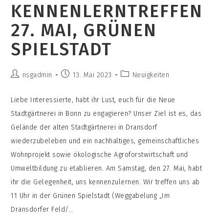
KENNENLERNTREFFEN
27. MAI, GRÜNEN
SPIELSTADT
Beitrags-
Beitrag
Beitrags-
nsgadmin
13. Mai 2023
Neuigkeiten
Autor:
veröffentlicht:
Kategorie:
Liebe Interessierte, habt ihr Lust, euch für die Neue
Stadtgärtnerei in Bonn zu engagieren? Unser Ziel ist es, das
Gelände der alten Stadtgärtnerei in Dransdorf
wiederzubeleben und ein nachhaltiges, gemeinschaftliches
Wohnprojekt sowie ökologische Agroforstwirtschaft und
Umweltbildung zu etablieren. Am Samstag, den 27. Mai, habt
ihr die Gelegenheit, uns kennenzulernen. Wir treffen uns ab
11 Uhr in der Grünen Spielstadt (Weggabelung „Im
Dransdorfer Feld/…