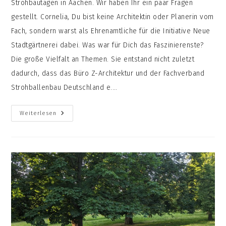
Strohbautagen in Aachen. Wir haben Ihr ein paar Fragen
gestellt. Cornelia, Du bist keine Architektin oder Planerin vom
Fach, sondern warst als Ehrenamtliche für die Initiative Neue
Stadtgärtnerei dabei. Was war für Dich das Faszinierenste?
Die große Vielfalt an Themen. Sie entstand nicht zuletzt
dadurch, dass das Büro Z-Architektur und der Fachverband
Strohballenbau Deutschland e.…
Cornelia
Weiterlesen
Bei
Den
Strohbautagen
In
Aachen