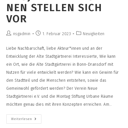
NEN STELLEN SICH
VOR
Beitrags-
Beitrag
Beitrags-
nsgadmin
1. Februar 2023
Neuigkeiten
Autor:
veröffentlicht:
Kategorie:
Liebe Nachbarschaft, liebe Akteur*innen und an der
Entwicklung der Alte Stadtgärtnerei Interessierte, Wie kann
ein Ort, wie die Alte Stadtgärtnerei in Bonn-Dransdorf mit
Nutzen für viele entwickelt werden? Wie kann ein Gewinn für
den Stadtteil und die Menschen entstehen, sowie das
Gemeinwohl gefördert werden? Der Verein Neue
Stadtgärtnerei e.V. und die Montag Stiftung Urbane Räume
möchten genau dies mit ihren Konzepten erreichen. Am…
Kennenlerntermin:
Weiterlesen
Die
Projektinitiator*innen