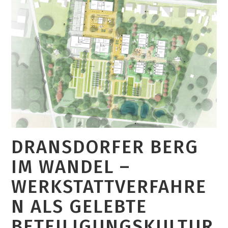
DRANSDORFER BERG
IM WANDEL –
WERKSTATTVERFAHRE
N ALS GELEBTE
BETEILIGUNGSKULTUR