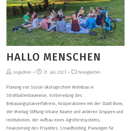
HALLO MENSCHEN
Beitrags-
Beitrag
Beitrags-
nsgadmin
21. Juli 2023
Neuigkeiten
Autor:
veröffentlicht:
Kategorie:
Planung von Sozial-ökologischem Wohnbau in
Strohballenbauweise, Vorbereitung des
Bebauungsplanverfahrens, Kooperationen mit der Stadt Bonn,
der Montag Stiftung Urbane Räume und anderen Gruppen und
Institutionen, der Aufbau eines Agroforstsystems,
Finanzierung des Projektes, Crowdfunding, Planungen für