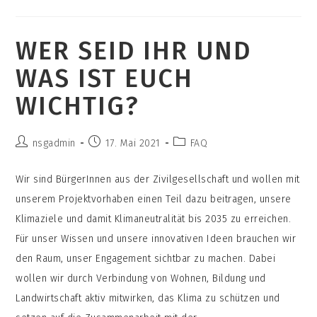
WER SEID IHR UND
WAS IST EUCH
WICHTIG?
Beitrags-
Beitrag
Beitrags-
nsgadmin
17. Mai 2021
FAQ
Autor:
veröffentlicht:
Kategorie:
Wir sind BürgerInnen aus der Zivilgesellschaft und wollen mit
unserem Projektvorhaben einen Teil dazu beitragen, unsere
Klimaziele und damit Klimaneutralität bis 2035 zu erreichen.
Für unser Wissen und unsere innovativen Ideen brauchen wir
den Raum, unser Engagement sichtbar zu machen. Dabei
wollen wir durch Verbindung von Wohnen, Bildung und
Landwirtschaft aktiv mitwirken, das Klima zu schützen und