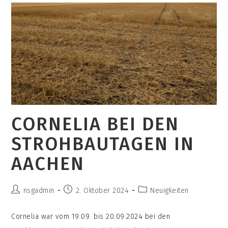
Als
Gelebte
Beteiligungskultur
CORNELIA BEI DEN
STROHBAUTAGEN IN
AACHEN
Beitrags-
Beitrag
Beitrags-
nsgadmin
2. Oktober 2024
Neuigkeiten
Autor:
veröffentlicht:
Kategorie:
Cornelia war vom 19.09. bis 20.09.2024 bei den