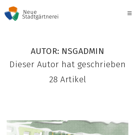
Zum
Inhalt
springen
AUTOR:
NSGADMIN
Dieser Autor hat geschrieben
28 Artikel