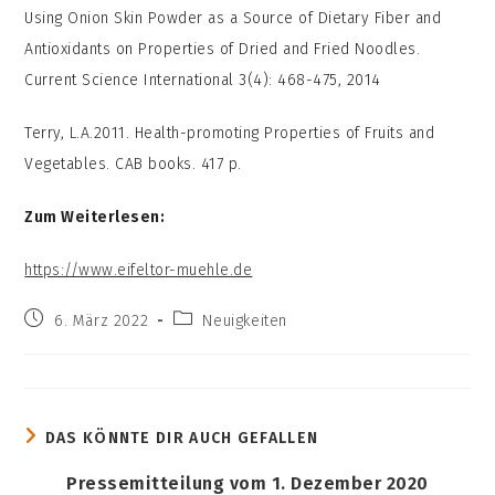
Using Onion Skin Powder as a Source of Dietary Fiber and
Antioxidants on Properties of Dried and Fried Noodles.
Current Science International 3(4): 468-475, 2014
Terry, L.A.2011. Health-promoting Properties of Fruits and
Vegetables. CAB books. 417 p.
Zum Weiterlesen:
https://www.eifeltor-muehle.de
Beitrag
Beitrags-
6. März 2022
Neuigkeiten
veröffentlicht:
Kategorie:
DAS KÖNNTE DIR AUCH GEFALLEN
Pressemitteilung vom 1. Dezember 2020