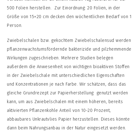
500 Folien herstellen. Zur Einordnung: 20 Folien, in der
Größe von 15×20 cm decken den wöchentlichen Bedarf von 1
Person.
Zwiebelschalen bzw. gekochtem Zwiebelschalensud werden
pflanzenwachstumsfördernde bakterizide und pilzhemmende
Wirkungen zugeschrieben. Mehrere Studien belegen
außerdem die Anwesenheit von wichtigen bioaktiven Stoffen
in der Zwiebelschale mit unterschiedlichen Eigenschaften
und Konzentrationen je nach Farbe. Wir schätzen, dass das
gleiche Grundrezept zur Papierherstellung genutzt werden
kann, um aus Zwiebelschalen mit einem höheren, bereits
aktivierten Pflanzenkohle Anteil von 10-20 Prozent,
abbaubares Unkrautvlies Papier herzustellen. Dieses könnte
dann beim Nahrungsanbau in der Natur eingesetzt werden.