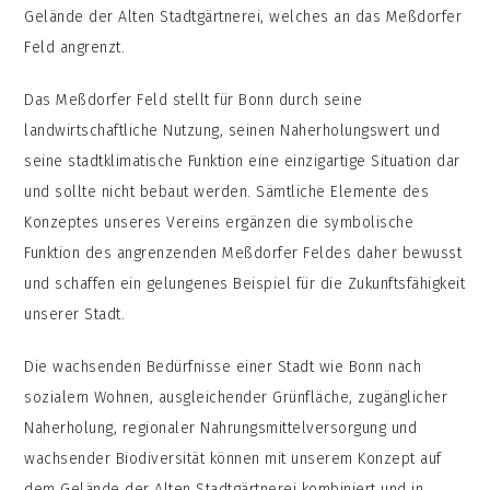
Gelände der Alten Stadtgärtnerei, welches an das Meßdorfer
Feld angrenzt.
Das Meßdorfer Feld stellt für Bonn durch seine
landwirtschaftliche Nutzung, seinen Naherholungswert und
seine stadtklimatische Funktion eine einzigartige Situation dar
und sollte nicht bebaut werden. Sämtliche Elemente des
Konzeptes unseres Vereins ergänzen die symbolische
Funktion des angrenzenden Meßdorfer Feldes daher bewusst
und schaffen ein gelungenes Beispiel für die Zukunftsfähigkeit
unserer Stadt.
Die wachsenden Bedürfnisse einer Stadt wie Bonn nach
sozialem Wohnen, ausgleichender Grünfläche, zugänglicher
Naherholung, regionaler Nahrungsmittelversorgung und
wachsender Biodiversität können mit unserem Konzept auf
dem Gelände der Alten Stadtgärtnerei kombiniert und in