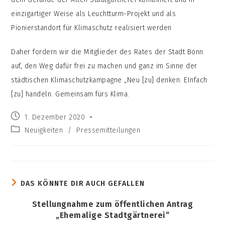
einzigartiger Weise als Leuchtturm-Projekt und als
Pionierstandort für Klimaschutz realisiert werden
Daher fordern wir die Mitglieder des Rates der Stadt Bonn
auf, den Weg dafür frei zu machen und ganz im Sinne der
städtischen Klimaschutzkampagne „Neu [zu] denken. EInfach
[zu] handeln. Gemeinsam fürs Klima.
Beitrag
1. Dezember 2020
veröffentlicht:
Beitrags-
Neuigkeiten
/
Pressemitteilungen
Kategorie:
DAS KÖNNTE DIR AUCH GEFALLEN
Stellungnahme zum öffentlichen Antrag
„Ehemalige Stadtgärtnerei“